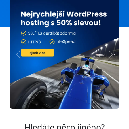
Previous
Next
Hledáte něco jiného?