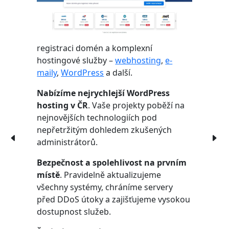
registraci domén a komplexní
hostingové služby –
webhosting
,
e-
maily
,
WordPress
a další.
Nabízíme nejrychlejší WordPress
hosting v ČR
. Vaše projekty poběží na
nejnovějších technologiích pod
nepřetržitým dohledem zkušených
administrátorů.
Bezpečnost a spolehlivost na prvním
místě
. Pravidelně aktualizujeme
všechny systémy, chráníme servery
před DDoS útoky a zajišťujeme vysokou
dostupnost služeb.